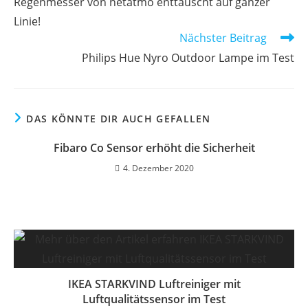
Regenmesser von netatmo enttäuscht auf ganzer
ansehen
Linie!
Nächster Beitrag
Philips Hue Nyro Outdoor Lampe im Test
DAS KÖNNTE DIR AUCH GEFALLEN
Fibaro Co Sensor erhöht die Sicherheit
4. Dezember 2020
IKEA STARKVIND Luftreiniger mit
Luftqualitätssensor im Test