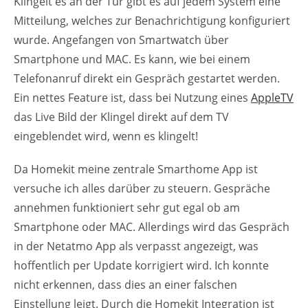
Klingelt es an der Tür gibt es auf jedem System eine
Mitteilung, welches zur Benachrichtigung konfiguriert
wurde. Angefangen von Smartwatch über
Smartphone und MAC. Es kann, wie bei einem
Telefonanruf direkt ein Gespräch gestartet werden.
Ein nettes Feature ist, dass bei Nutzung eines
AppleTV
das Live Bild der Klingel direkt auf dem TV
eingeblendet wird, wenn es klingelt!
Da Homekit meine zentrale Smarthome App ist
versuche ich alles darüber zu steuern. Gespräche
annehmen funktioniert sehr gut egal ob am
Smartphone oder MAC. Allerdings wird das Gespräch
in der Netatmo App als verpasst angezeigt, was
hoffentlich per Update korrigiert wird. Ich konnte
nicht erkennen, dass dies an einer falschen
Einstellung leigt. Durch die Homekit Integration ist