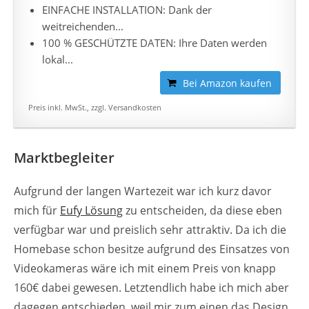
EINFACHE INSTALLATION: Dank der
weitreichenden...
100 % GESCHÜTZTE DATEN: Ihre Daten werden
lokal...
Bei Amazon kaufen
Preis inkl. MwSt., zzgl. Versandkosten
Marktbegleiter
Aufgrund der langen Wartezeit war ich kurz davor
mich für
Eufy Lösung
zu entscheiden, da diese eben
verfügbar war und preislich sehr attraktiv. Da ich die
Homebase schon besitze aufgrund des Einsatzes von
Videokameras wäre ich mit einem Preis von knapp
160€ dabei gewesen. Letztendlich habe ich mich aber
dagegen entschieden, weil mir zum einen das Design