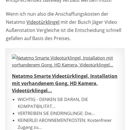
entsprechendes Gateway verbaut werden muss!
Wenn ich nun also die Anschaffungskosten der
Netatmo
Videotürklingel
mit der Busch Jäger Video
Außenstation Vergleiche ist die Entscheidung schnell
gefallen auf Basis des Preises.
Netatmo Smarte Videotürklingel, Installation
mit vorhandenem Gong, HD Kamera,
Videotürklingel...
WICHTIG - DENKEN SIE DARAN, DIE
KOMPATIBILITÄT...
VERTREIBEN SIE EINDRINGLINGE: Die...
KEINERLEI ABONNEMENTKOSTEN: Kostenfreier
Zugang zu...