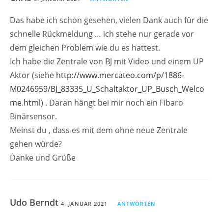
Das habe ich schon gesehen, vielen Dank auch für die
schnelle Rückmeldung … ich stehe nur gerade vor
dem gleichen Problem wie du es hattest.
Ich habe die Zentrale von BJ mit Video und einem UP
Aktor (siehe
http://www.mercateo.com/p/1886-
M0246959/BJ_83335_U_Schaltaktor_UP_Busch_Welco
me.html
) . Daran hängt bei mir noch ein Fibaro
Binärsensor.
Meinst du , dass es mit dem ohne neue Zentrale
gehen würde?
Danke und Grüße
Udo Berndt
4. JANUAR 2021
ANTWORTEN