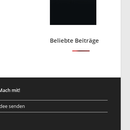
Beliebte Beiträge
Mach mit!
Idee senden