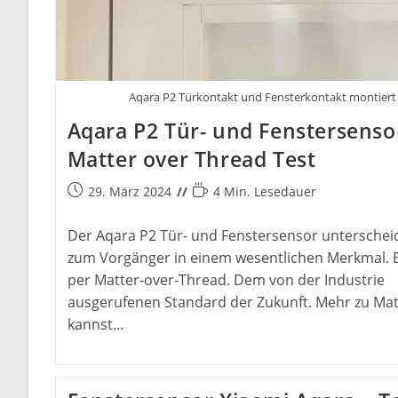
Aqara P2 Türkontakt und Fensterkontakt montiert
Aqara P2 Tür- und Fenstersenso
Matter over Thread Test
Beitrag
Lesedauer:
29. März 2024
4 Min. Lesedauer
veröffentlicht:
Der Aqara P2 Tür- und Fenstersensor unterscheid
zum Vorgänger in einem wesentlichen Merkmal. E
per Matter-over-Thread. Dem von der Industrie
ausgerufenen Standard der Zukunft. Mehr zu Mat
kannst…