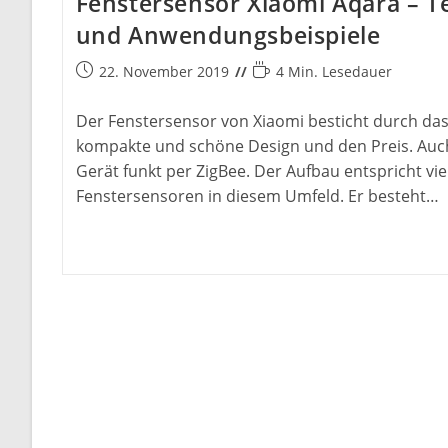
Fenstersensor Xiaomi Aqara – T
und Anwendungsbeispiele
Beitrag
Lesedauer:
22. November 2019
4 Min. Lesedauer
veröffentlicht:
Der Fenstersensor von Xiaomi besticht durch da
kompakte und schöne Design und den Preis. Auc
Gerät funkt per ZigBee. Der Aufbau entspricht vie
Fenstersensoren in diesem Umfeld. Er besteht…