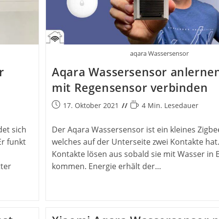
aqara Wassersensor
r
Aqara Wassersensor anlerne
mit Regensensor verbinden
Beitrag
Lesedauer:
17. Oktober 2021
4 Min. Lesedauer
veröffentlicht:
et sich
Der Aqara Wassersensor ist ein kleines Zigbe
r funkt
welches auf der Unterseite zwei Kontakte hat.
Kontakte lösen aus sobald sie mit Wasser in
ter
kommen. Energie erhält der…