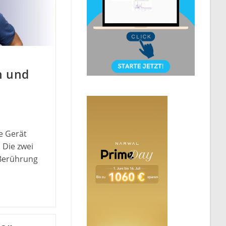
n und
e Gerät
 Die zwei
 Berührung