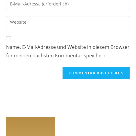
Gib
oder
deine
Benutzernamen
E-
Gib
zum
Mail-
deine
Kommentieren
Adresse
Website-
ein
zum
URL
Name, E-Mail-Adresse und Website in diesem Browser
Kommentieren
ein
ein
für meinen nächsten Kommentar speichern.
(optional)