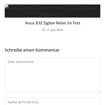
Nous B3Z Zigbee Relais im Test
17. Juni 2024
Schreibe einen Kommentar
Kommentar
Gib