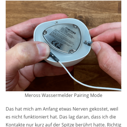
Meross Wassermelder Pairing Mode
Das hat mich am Anfang etwas Nerven gekostet, weil
es nicht funktioniert hat. Das lag daran, dass ich die
Kontakte nur kurz auf der Spitze berührt hatte. Richtig