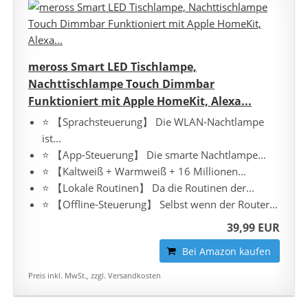
meross Smart LED Tischlampe,
Nachttischlampe Touch Dimmbar
Funktioniert mit Apple HomeKit, Alexa...
⭐ 【Sprachsteuerung】 Die WLAN-Nachtlampe
ist...
⭐ 【App-Steuerung】 Die smarte Nachtlampe...
⭐ 【Kaltweiß + Warmweiß + 16 Millionen...
⭐ 【Lokale Routinen】 Da die Routinen der...
⭐ 【Offline-Steuerung】 Selbst wenn der Router...
39,99 EUR
Bei Amazon kaufen
Preis inkl. MwSt., zzgl. Versandkosten