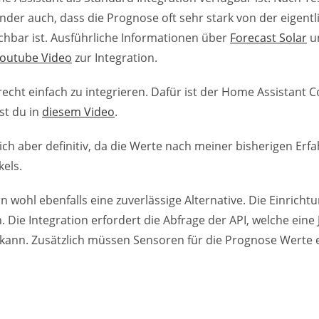
ender auch, dass die Prognose oft sehr stark von der eigent
chbar ist. Ausführliche Informationen über
Forecast Solar
u
outube Video
zur Integration.
s recht einfach zu integrieren. Dafür ist der Home Assistant
st du in
diesem Video
.
ch aber definitiv, da die Werte nach meiner bisherigen Erf
kels.
wohl ebenfalls eine zuverlässige Alternative. Die Einrichtun
 Die Integration erfordert die Abfrage der API, welche eine
 kann. Zusätzlich müssen Sensoren für die Prognose Werte e