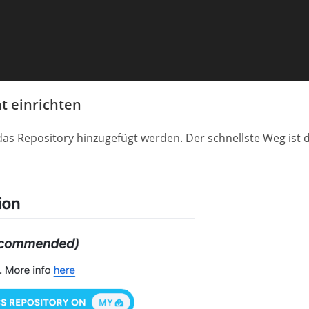
t einrichten
 das Repository hinzugefügt werden. Der schnellste Weg ist