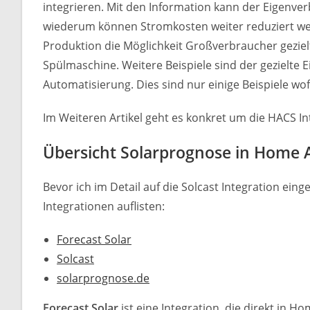
integrieren. Mit den Information kann der Eigenv
wiederum können Stromkosten weiter reduziert wer
Produktion die Möglichkeit Großverbraucher geziel
Spülmaschine. Weitere Beispiele sind der gezielte 
Automatisierung. Dies sind nur einige Beispiele wo
Im Weiteren Artikel geht es konkret um die HACS I
Übersicht Solarprognose in Home A
Bevor ich im Detail auf die Solcast Integration ei
Integrationen auflisten:
Forecast Solar
Solcast
solarprognose.de
Forecast Solar
ist eine Integration, die direkt in H