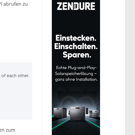
PI abrufen zu
ten zum