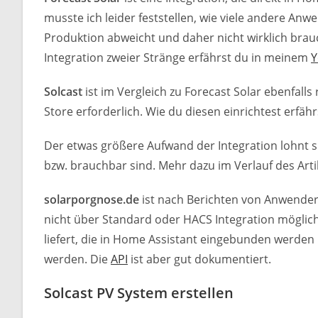
musste ich leider feststellen, wie viele andere Anw
Produktion abweicht und daher nicht wirklich brau
Integration zweier Stränge erfährst du in meinem
Y
Solcast
ist im Vergleich zu Forecast Solar ebenfall
Store erforderlich. Wie du diesen einrichtest erfähr
Der etwas größere Aufwand der Integration lohnt si
bzw. brauchbar sind. Mehr dazu im Verlauf des Arti
solarporgnose.de
ist nach Berichten von Anwendern 
nicht über Standard oder HACS Integration möglich.
liefert, die in Home Assistant eingebunden werden
werden. Die
API
ist aber gut dokumentiert.
Solcast PV System erstellen