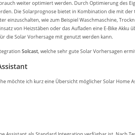
erbrauch weiter optimiert werden. Durch Optimierung des E
den. Die Solarprognose bietet in Kombination die mit der 
ter einzuschalten, wie zum Beispiel Waschmaschine, Trockn
Einsatz von Heizstäben oder das Aufladen eine E-Bike Akku ü
für die Solar Vorhersage mit genutzt werden kann.
ntegration
Solcast
, welche sehr gute Solar Vorhersagen ermit
ssistant
ngehe möchte ich kurz eine Übersicht möglicher Solar Home A
ome Assistant als Standard Integration verfügbar ist. Nach T