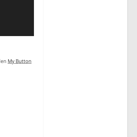
 den
My Button