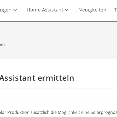
ungen
Home Assistant
Neuigkeiten
T
eln
ssistant ermitteln
lar Produktion zusätzlich die Möglichkeit eine Solarprogno