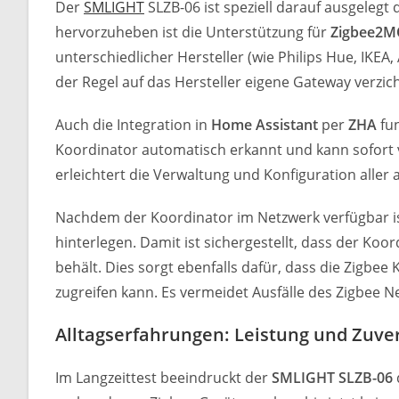
Der
SMLIGHT
SLZB-06 ist speziell darauf ausgelegt
hervorzuheben ist die Unterstützung für
Zigbee2M
unterschiedlicher Hersteller (wie Philips Hue, IKEA
der Regel auf das Hersteller eigene Gateway verzic
Auch die Integration in
Home Assistant
per
ZHA
fun
Koordinator automatisch erkannt und kann sofort 
erleichtert die Verwaltung und Konfiguration aller
Nachdem der Koordinator im Netzwerk verfügbar is
hinterlegen. Damit ist sichergestellt, dass der Ko
behält. Dies sorgt ebenfalls dafür, dass die Zigbee
zugreifen kann. Es vermeidet Ausfälle des Zigbee 
Alltagserfahrungen: Leistung und Zuver
Im Langzeittest beeindruckt der
SMLIGHT SLZB-06