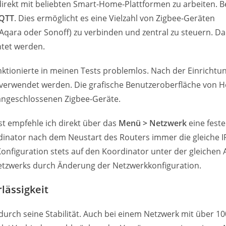
 direkt mit beliebten Smart-Home-Plattformen zu arbeiten. 
QTT
. Dies ermöglicht es eine Vielzahl von Zigbee-Geräten
, Aqara oder Sonoff) zu verbinden und zentral zu steuern. D
htet werden.
ktionierte in meinen Tests problemlos. Nach der Einrichtu
verwendet werden. Die grafische Benutzeroberfläche von 
 angeschlossenen Zigbee-Geräte.
t empfehle ich direkt über das
Menü > Netzwerk
eine feste
ordinator nach dem Neustart des Routers immer die gleiche 
 Konfiguration stets auf den Koordinator unter der gleichen
Netzwerks durch Änderung der Netzwerkkonfiguration.
lässigkeit
durch seine Stabilität. Auch bei einem Netzwerk mit über 10