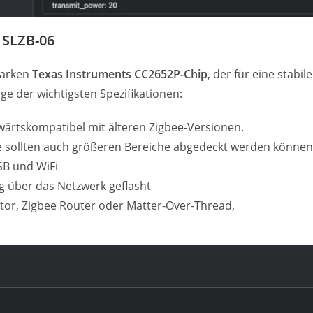
 SLZB-06
tarken
Texas Instruments CC2652P-Chip
, der für eine stabil
ge der wichtigsten Spezifikationen:
bwärtskompatibel mit älteren Zigbee-Versionen.
e sollten auch größeren Bereiche abgedeckt werden können
SB und WiFi
über das Netzwerk geflasht
nator, Zigbee Router oder Matter-Over-Thread,