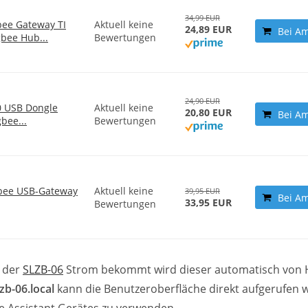
34,99 EUR
bee Gateway TI
Aktuell keine
24,89 EUR
Bei A
bee Hub...
Bewertungen
24,90 EUR
0 USB Dongle
Aktuell keine
20,80 EUR
Bei A
bee...
Bewertungen
igbee USB-Gateway
Aktuell keine
39,95 EUR
Bei A
33,95 EUR
Bewertungen
d der
SLZB-06
Strom bekommt wird dieser automatisch von
lzb-06.local
kann die Benutzeroberfläche direkt aufgerufen 