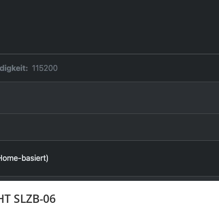
T SLZB-06