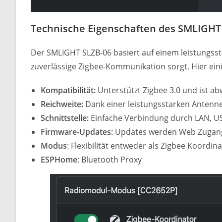
Technische Eigenschaften des SMLIGHT
Der SMLIGHT SLZB-06 basiert auf einem leistungss
zuverlässige Zigbee-Kommunikation sorgt. Hier eini
Kompatibilität:
Unterstützt Zigbee 3.0 und ist a
Reichweite:
Dank einer leistungsstarken Antenn
Schnittstelle:
Einfache Verbindung durch LAN, U
Firmware-Updates:
Updates werden Web Zugang 
Modus
: Flexibilität entweder als Zigbee Koordi
ESPHome
: Bluetooth Proxy