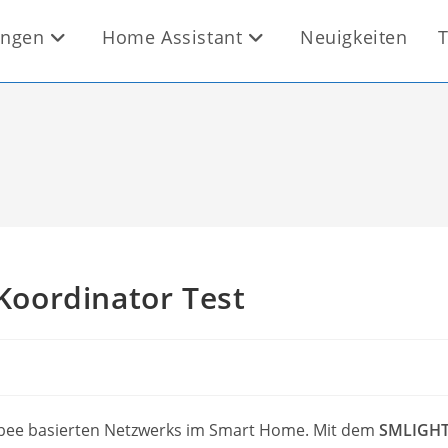
ungen
Home Assistant
Neuigkeiten
T
Koordinator Test
igbee basierten Netzwerks im Smart Home. Mit dem
SMLIGHT