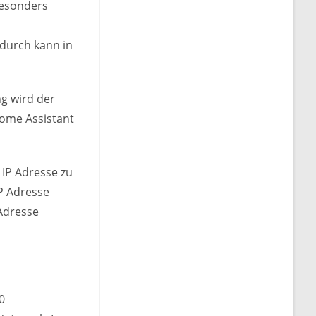
Besonders
adurch kann in
ng wird der
Home Assistant
 IP Adresse zu
IP Adresse
 Adresse
0