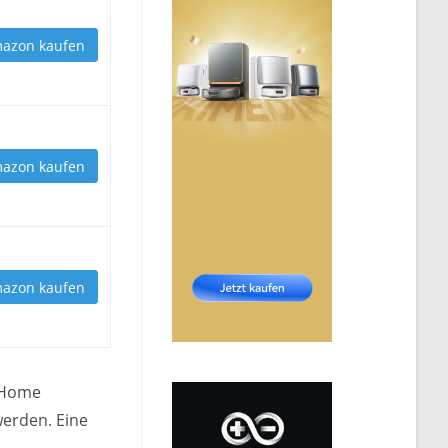
mazon kaufen
mazon kaufen
mazon kaufen
 Home
werden. Eine