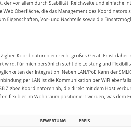
der vor allem durch Stabilität, Reichweite und einfache In
nde Web Oberfläche, die das Management des Koordinators 
um Eigenschaften, Vor- und Nachteile sowie die Einsatzmögl
Zigbee Koordinatoren ein recht großes Gerät. Er ist daher r
rt wird. Für mich persönlich steht die Leistung und Flexibil
öglichkeiten der Integration. Neben LAN/PoE Kann der SMLI
nbindung per LAN ist die Kommunikation per WiFi ebenfalls
SB Zigbee Koordinatoren ab, die direkt mit dem Host verb
ten flexibler im Wohnraum positioniert werden, was dem 
BEWERTUNG
PREIS