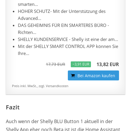
smarten...
HOHER SCHUTZ- Mit der Unterstützung des
Advanced...
DAS GEHEIMNIS FÜR EIN SMARTERES BÜRO -
Richten...
SHELLY KUNDENSERVICE - Shelly ist eine der am...
Mit der SHELLY SMART CONTROL APP können Sie
Ihre...
13,82 EUR
17,73 EUR
−3,91 EUR
Bei Amazon kaufen
Preis inkl. MwSt., zzgl. Versandkosten
Fazit
Auch wenn der Shelly BLU Button 1 aktuell in der
Shelly App eher noch Beta ist ist die Home Assistant