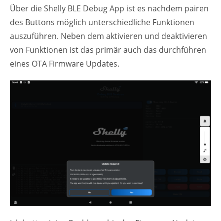
Über die Shelly BLE Debug App ist es nachdem pairen
des Buttons möglich unterschiedliche Funktionen
auszuführen. Neben dem aktivieren und deaktivieren
von Funktionen ist das primär auch das durchführen
eines OTA Firmware Updates.