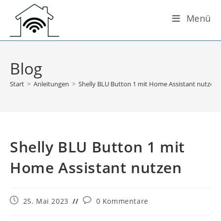
Zum
Menü
Inhalt
springen
Blog
Start
>
Anleitungen
>
Shelly BLU Button 1 mit Home Assistant nutzen
Shelly BLU Button 1 mit
Home Assistant nutzen
Beitrag
Beitrags-
25. Mai 2023
0 Kommentare
veröffentlicht:
Kommentare: