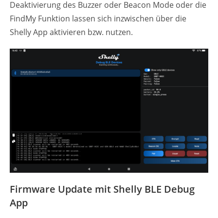
Deaktivierung des Buzzer oder Beacon Mode oder die
FindMy Funktion lassen sich inzwischen über die
Shelly App aktivieren bzw. nutzen.
Firmware Update mit Shelly BLE Debug
App