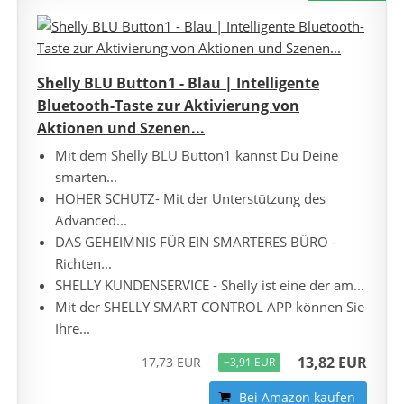
Shelly BLU Button1 - Blau | Intelligente
Bluetooth-Taste zur Aktivierung von
Aktionen und Szenen...
Mit dem Shelly BLU Button1 kannst Du Deine
smarten...
HOHER SCHUTZ- Mit der Unterstützung des
Advanced...
DAS GEHEIMNIS FÜR EIN SMARTERES BÜRO -
Richten...
SHELLY KUNDENSERVICE - Shelly ist eine der am...
Mit der SHELLY SMART CONTROL APP können Sie
Ihre...
13,82 EUR
17,73 EUR
−3,91 EUR
Bei Amazon kaufen