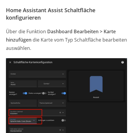
Home Assistant Assist Schaltfläche
konfigurieren
Über die Funktion
Dashboard Bearbeiten > Karte
hinzufügen
die Karte vom Typ Schaltfläche bearbeiten
auswählen.