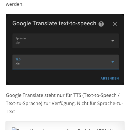
werden.
Google Translate steht nur für TTS (Text-to-Speech /
Text-zu-Sprache) zur Verfügung. Nicht für Sprache-zu-
Text