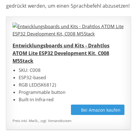
gedrückt werden, um einen Sprachbefehl abzusetzen!
Entwicklungsboards und Kits - Drahtlos
ATOM Lite ESP32 Development Kit, C008
M5Stack
SKU: C008
ESP32-based
RGB LED(SK6812)
Programmable button
Built-in Infra-red
Bei Amazon kaufen
Preis inkl. MwSt., zzgl. Versandkosten