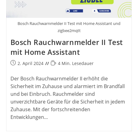
Bosch Rauchwarnmelder II Test mit Home Assistant und
zigbee2mqtt
Bosch Rauchwarnmelder II Test
mit Home Assistant
Beitrag
Lesedauer:
2. April 2024
4 Min. Lesedauer
veröffentlicht:
Der Bosch Rauchwarnmelder II erhöht die
Sicherheit im Zuhause und alarmiert im Brandfall
und bei Einbruch. Rauchmelder sind
unverzichtbare Geräte für die Sicherheit in jedem
Zuhause. Mit der fortschreitenden
Entwicklungen…