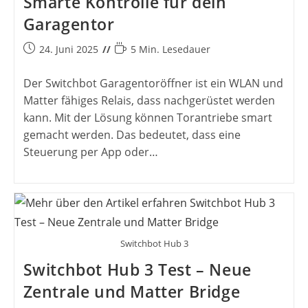
Smarte Kontrolle für dein
Garagentor
Beitrag
Lesedauer:
24. Juni 2025
5 Min. Lesedauer
veröffentlicht:
Der Switchbot Garagentoröffner ist ein WLAN und
Matter fähiges Relais, dass nachgerüstet werden
kann. Mit der Lösung können Torantriebe smart
gemacht werden. Das bedeutet, dass eine
Steuerung per App oder…
Switchbot Hub 3
Switchbot Hub 3 Test – Neue
Zentrale und Matter Bridge