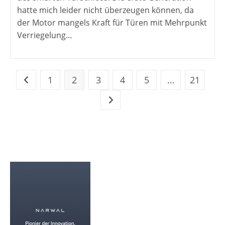
hatte mich leider nicht überzeugen können, da
der Motor mangels Kraft für Türen mit Mehrpunkt
Verriegelung…
1
2
3
4
5
…
21
Zur vorherigen Seite
Zur nächsten Seite