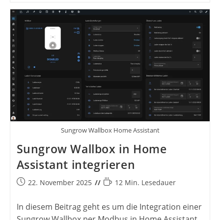
Sungrow Wallbox Home Assistant
Sungrow Wallbox in Home
Assistant integrieren
Beitrag
Lesedauer:
22. November 2025
12 Min. Lesedauer
veröffentlicht:
In diesem Beitrag geht es um die Integration einer
Sungrow Wallbox per Modbus in Home Assistant.