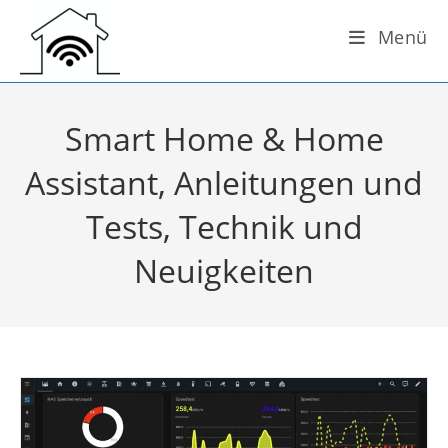
Zum
Menü
Inhalt
springen
Smart Home & Home
Assistant, Anleitungen und
Tests, Technik und
Neuigkeiten