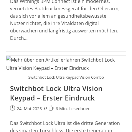
Das Withings BPM Connect ist ein modernes,
vernetztes Blutdruckmessgerät für den Oberarm,
das sich vor allem an gesundheitsbewusste
Nutzer richtet, die ihre Vitaldaten digital
überwachen und langfristig auswerten möchten.
Durch…
Switchbot Lock Ultra Keypad Vision Combo
Switchbot Lock Ultra Vision
Keypad – Erster Eindruck
Beitrag
Lesedauer:
24. Mai 2025
6 Min. Lesedauer
veröffentlicht:
Das Switchbot Lock Ultra ist die dritte Generation
des smarten Türschloss. Die erste Generation