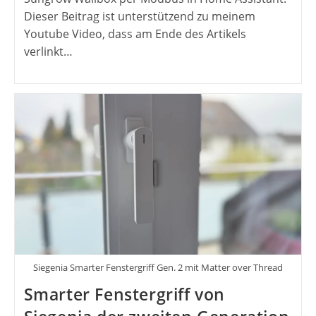
Dieser Beitrag ist unterstützend zu meinem
Youtube Video, dass am Ende des Artikels
verlinkt…
Siegenia Smarter Fenstergriff Gen. 2 mit Matter over Thread
Smarter Fenstergriff von